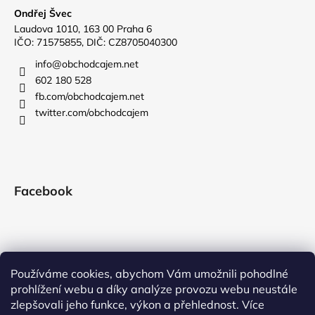
Ondřej Švec
Laudova 1010, 163 00 Praha 6
IČO: 71575855, DIČ: CZ8705040300
info
@
obchodcajem.net
602 180 528
fb.com/obchodcajem.net
twitter.com/obchodcajem
Facebook
Používáme cookies, abychom Vám umožnili pohodlné
prohlížení webu a díky analýze provozu webu neustále
zlepšovali jeho funkce, výkon a přehlednost. Více