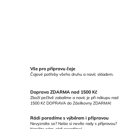
Vše pro přípravu čaje
Čajové potřeby všeho druhu a navíc skladem.
Doprava ZDARMA nad 1500 Kč
Zboží pečlivě zabalíme a navíc je při nákupu nad
1500 Kč DOPRAVA do Zásilkovny ZDARMA!
Rádi poradíme s výběrem i přípravou
Nevyznáte se? Nebo si nevíte rady s přípravou?
Napište nám, rádi poradíme!