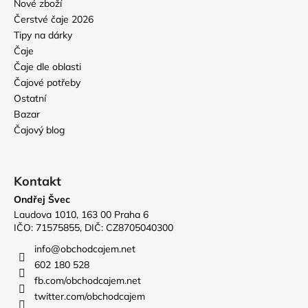
Nové zboží
Čerstvé čaje 2026
Tipy na dárky
Čaje
Čaje dle oblasti
Čajové potřeby
Ostatní
Bazar
Čajový blog
Kontakt
Ondřej Švec
Laudova 1010, 163 00 Praha 6
IČO: 71575855, DIČ: CZ8705040300
info
@
obchodcajem.net
602 180 528
fb.com/obchodcajem.net
twitter.com/obchodcajem