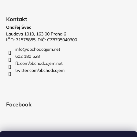
Kontakt
Ondřej Švec
Laudova 1010, 163 00 Praha 6
IČO: 71575855, DIČ: CZ8705040300
info
@
obchodcajem.net
602 180 528
fb.com/obchodcajem.net
twitter.com/obchodcajem
Facebook