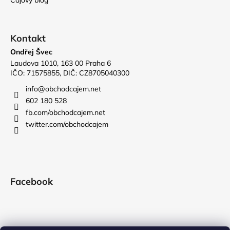
Čajový blog
Kontakt
Ondřej Švec
Laudova 1010, 163 00 Praha 6
IČO: 71575855, DIČ: CZ8705040300
info
@
obchodcajem.net
602 180 528
fb.com/obchodcajem.net
twitter.com/obchodcajem
Facebook