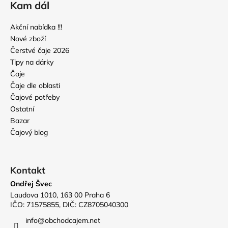
Kam dál
Akční nabídka !!!
Nové zboží
Čerstvé čaje 2026
Tipy na dárky
Čaje
Čaje dle oblasti
Čajové potřeby
Ostatní
Bazar
Čajový blog
Kontakt
Ondřej Švec
Laudova 1010, 163 00 Praha 6
IČO: 71575855, DIČ: CZ8705040300
info
@
obchodcajem.net