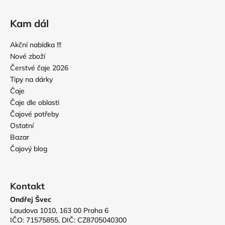
Kam dál
Akční nabídka !!!
Nové zboží
Čerstvé čaje 2026
Tipy na dárky
Čaje
Čaje dle oblasti
Čajové potřeby
Ostatní
Bazar
Čajový blog
Kontakt
Ondřej Švec
Laudova 1010, 163 00 Praha 6
IČO: 71575855, DIČ: CZ8705040300