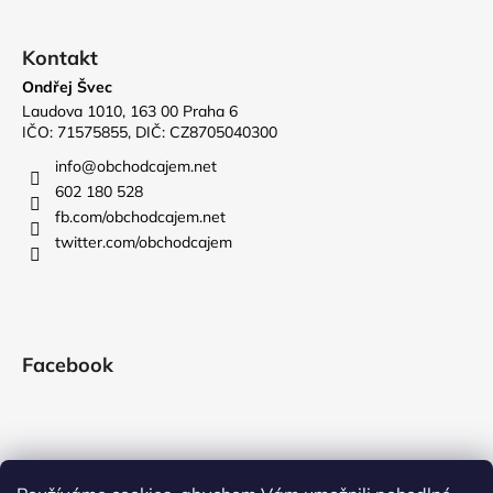
Kontakt
Ondřej Švec
Laudova 1010, 163 00 Praha 6
IČO: 71575855, DIČ: CZ8705040300
info
@
obchodcajem.net
602 180 528
fb.com/obchodcajem.net
twitter.com/obchodcajem
Facebook