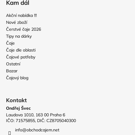
Kam dál
Akční nabídka !!!
Nové zboží
Čerstvé čaje 2026
Tipy na dárky
Čaje
Čaje dle oblasti
Čajové potřeby
Ostatní
Bazar
Čajový blog
Kontakt
Ondřej Švec
Laudova 1010, 163 00 Praha 6
IČO: 71575855, DIČ: CZ8705040300
info
@
obchodcajem.net