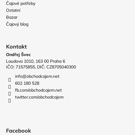
Čajové potřeby
Ostatní
Bazar
Čajový blog
Kontakt
Ondřej Švec
Laudova 1010, 163 00 Praha 6
IČO: 71575855, DIČ: CZ8705040300
info
@
obchodcajem.net
602 180 528
fb.com/obchodcajem.net
twitter.com/obchodcajem
Facebook