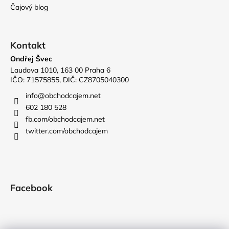
Čajový blog
Kontakt
Ondřej Švec
Laudova 1010, 163 00 Praha 6
IČO: 71575855, DIČ: CZ8705040300
info
@
obchodcajem.net
602 180 528
fb.com/obchodcajem.net
twitter.com/obchodcajem
Facebook