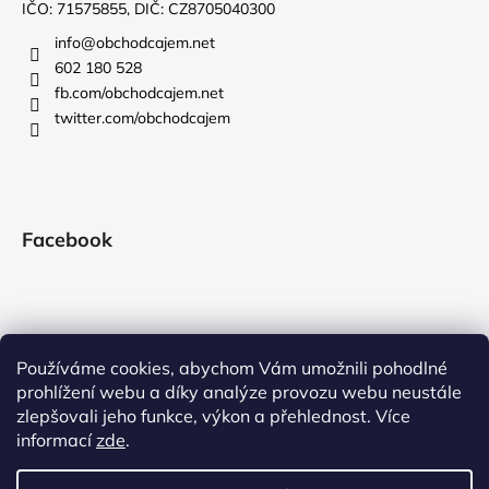
IČO: 71575855, DIČ: CZ8705040300
info
@
obchodcajem.net
602 180 528
fb.com/obchodcajem.net
twitter.com/obchodcajem
Facebook
Používáme cookies, abychom Vám umožnili pohodlné
prohlížení webu a díky analýze provozu webu neustále
zlepšovali jeho funkce, výkon a přehlednost. Více
informací
zde
.