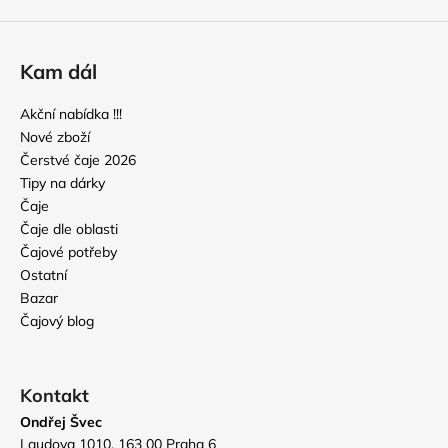
Kam dál
Akční nabídka !!!
Nové zboží
Čerstvé čaje 2026
Tipy na dárky
Čaje
Čaje dle oblasti
Čajové potřeby
Ostatní
Bazar
Čajový blog
Kontakt
Ondřej Švec
Laudova 1010, 163 00 Praha 6