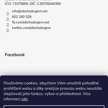
IČO: 71575855, DIČ: CZ8705040300
info
@
obchodcajem.net
602 180 528
fb.com/obchodcajem.net
twitter.com/obchodcajem
Facebook
Používáme cookies, abychom Vám umožnili pohodlné
prohlížení webu a díky analýze provozu webu neustále
zlepšovali jeho funkce, výkon a přehlednost. Více
informací
zde
.