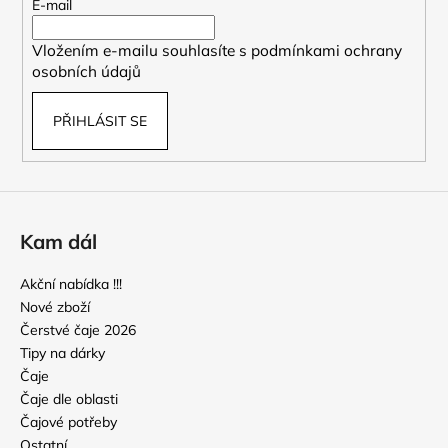
t
E-mail
í
Vložením e-mailu souhlasíte s
podmínkami ochrany
osobních údajů
PŘIHLÁSIT SE
Kam dál
Akční nabídka !!!
Nové zboží
Čerstvé čaje 2026
Tipy na dárky
Čaje
Čaje dle oblasti
Čajové potřeby
Ostatní