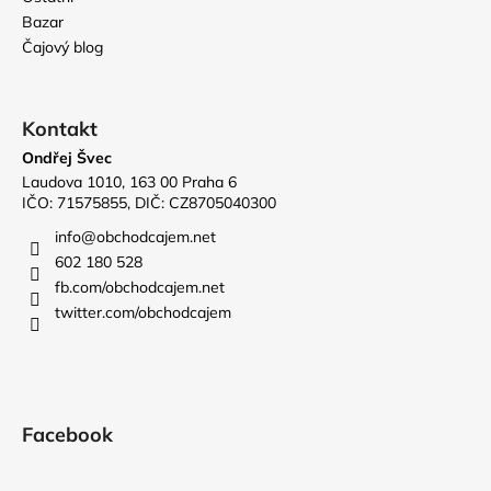
Bazar
Čajový blog
Kontakt
Ondřej Švec
Laudova 1010, 163 00 Praha 6
IČO: 71575855, DIČ: CZ8705040300
info
@
obchodcajem.net
602 180 528
fb.com/obchodcajem.net
twitter.com/obchodcajem
Facebook