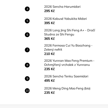
2026 Sencha Harumidori
295 Kč
2026 Kabusé Yabukita Midori
395 Kč
2026 Long Jing Shi Feng A+ - Dračí
Studna ze Shi Fengu
365 Kč
2026 Formosa Cui Yu Baozhong -
Zelený nefrit
210 Kč
2026 Yunnan Mao Feng Premium -
Ochmýřený vrcholek z Yunnanu
235 Kč
2026 Sencha Tenku Saemidori
495 Kč
2026 Meng Ding Mao Feng (bio)
235 Kč
Z