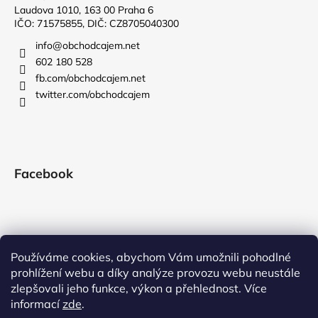
Laudova 1010, 163 00 Praha 6
IČO: 71575855, DIČ: CZ8705040300
info
@
obchodcajem.net
602 180 528
fb.com/obchodcajem.net
twitter.com/obchodcajem
Facebook
Používáme cookies, abychom Vám umožnili pohodlné
prohlížení webu a díky analýze provozu webu neustále
zlepšovali jeho funkce, výkon a přehlednost. Více
informací
zde
.