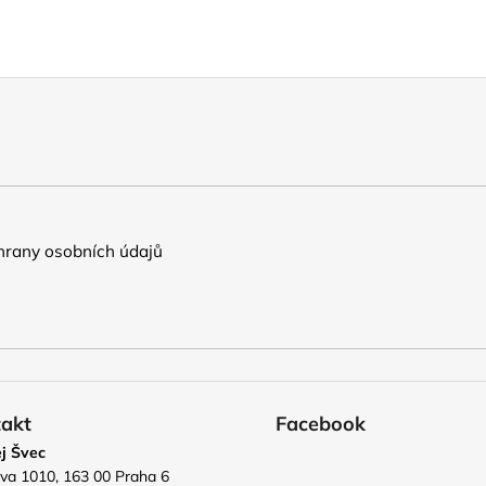
rany osobních údajů
akt
Facebook
j Švec
va 1010, 163 00 Praha 6