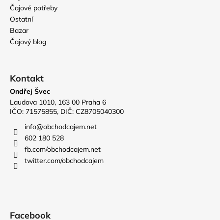
Čajové potřeby
Ostatní
Bazar
Čajový blog
Kontakt
Ondřej Švec
Laudova 1010, 163 00 Praha 6
IČO: 71575855, DIČ: CZ8705040300
info
@
obchodcajem.net
602 180 528
fb.com/obchodcajem.net
twitter.com/obchodcajem
Facebook