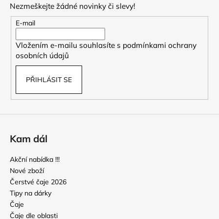
Nezmeškejte žádné novinky či slevy!
a
t
E-mail
í
Vložením e-mailu souhlasíte s
podmínkami ochrany
osobních údajů
PŘIHLÁSIT SE
Kam dál
Akční nabídka !!!
Nové zboží
Čerstvé čaje 2026
Tipy na dárky
Čaje
Čaje dle oblasti