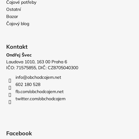
Čajové potřeby
Ostatní
Bazar
Čajový blog
Kontakt
Ondřej Švec
Laudova 1010, 163 00 Praha 6
IČO: 71575855, DIČ: CZ8705040300
info
@
obchodcajem.net
602 180 528
fb.com/obchodcajem.net
twitter.com/obchodcajem
Facebook