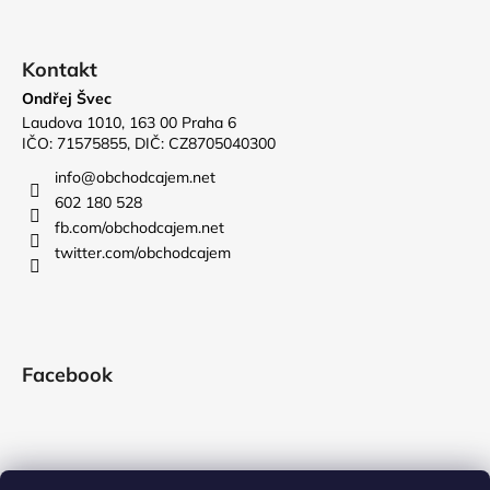
Kontakt
Ondřej Švec
Laudova 1010, 163 00 Praha 6
IČO: 71575855, DIČ: CZ8705040300
info
@
obchodcajem.net
602 180 528
fb.com/obchodcajem.net
twitter.com/obchodcajem
Facebook