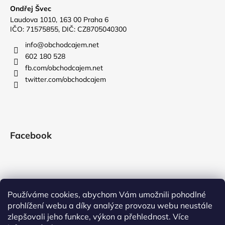
Ondřej Švec
Laudova 1010, 163 00 Praha 6
IČO: 71575855, DIČ: CZ8705040300
info
@
obchodcajem.net
602 180 528
fb.com/obchodcajem.net
twitter.com/obchodcajem
Facebook
Používáme cookies, abychom Vám umožnili pohodlné
prohlížení webu a díky analýze provozu webu neustále
zlepšovali jeho funkce, výkon a přehlednost. Více