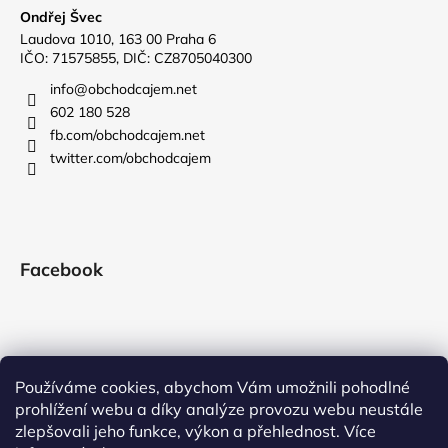
Ondřej Švec
Laudova 1010, 163 00 Praha 6
IČO: 71575855, DIČ: CZ8705040300
info
@
obchodcajem.net
602 180 528
fb.com/obchodcajem.net
twitter.com/obchodcajem
Facebook
Používáme cookies, abychom Vám umožnili pohodlné
prohlížení webu a díky analýze provozu webu neustále
zlepšovali jeho funkce, výkon a přehlednost. Více