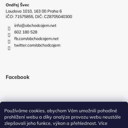
Ondřej Švec
Laudova 1010, 163 00 Praha 6
IČO: 71575855, DIČ: CZ8705040300
info
@
obchodcajem.net
602 180 528
fb.com/obchodcajem.net
twitter.com/obchodcajem
Facebook
Používáme cookies, abychom Vám umožnili pohodlné
prohlížení webu a díky analýze provozu webu neustále
zlepšovali jeho funkce, výkon a přehlednost. Více