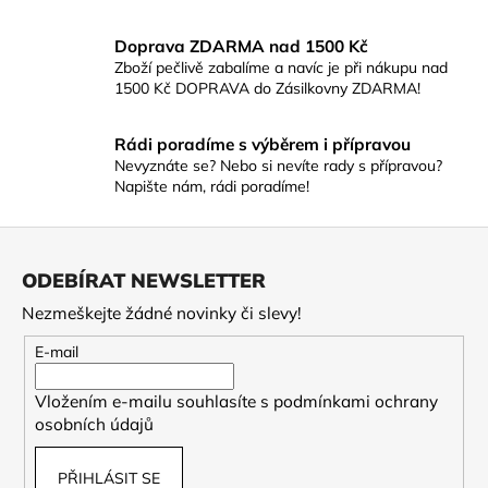
Doprava ZDARMA nad 1500 Kč
Zboží pečlivě zabalíme a navíc je při nákupu nad
1500 Kč DOPRAVA do Zásilkovny ZDARMA!
Rádi poradíme s výběrem i přípravou
Nevyznáte se? Nebo si nevíte rady s přípravou?
Napište nám, rádi poradíme!
Z
á
ODEBÍRAT NEWSLETTER
p
Nezmeškejte žádné novinky či slevy!
a
t
E-mail
í
Vložením e-mailu souhlasíte s
podmínkami ochrany
osobních údajů
PŘIHLÁSIT SE