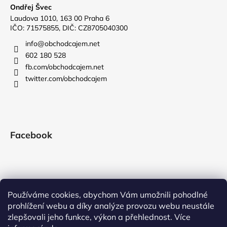
Ondřej Švec
Laudova 1010, 163 00 Praha 6
IČO: 71575855, DIČ: CZ8705040300
info
@
obchodcajem.net
602 180 528
fb.com/obchodcajem.net
twitter.com/obchodcajem
Facebook
Používáme cookies, abychom Vám umožnili pohodlné
prohlížení webu a díky analýze provozu webu neustále
zlepšovali jeho funkce, výkon a přehlednost. Více