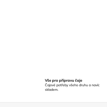
Vše pro přípravu čaje
Čajové potřeby všeho druhu a navíc
skladem.
Z