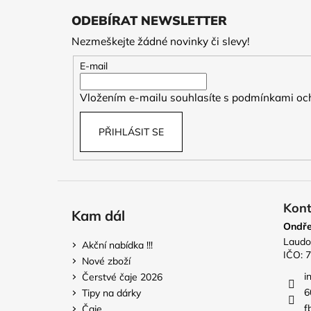
á
ODEBÍRAT NEWSLETTER
p
Nezmeškejte žádné novinky či slevy!
a
t
E-mail
í
Vložením e-mailu souhlasíte s
podmínkami och
PŘIHLÁSIT SE
Kont
Kam dál
Ondře
Laudo
Akční nabídka !!!
IČO: 
Nové zboží
i
Čerstvé čaje 2026
6
Tipy na dárky
f
Čaje