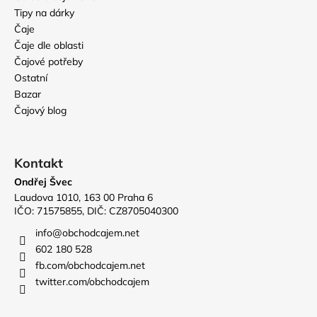
Tipy na dárky
Čaje
Čaje dle oblasti
Čajové potřeby
Ostatní
Bazar
Čajový blog
Kontakt
Ondřej Švec
Laudova 1010, 163 00 Praha 6
IČO: 71575855, DIČ: CZ8705040300
info
@
obchodcajem.net
602 180 528
fb.com/obchodcajem.net
twitter.com/obchodcajem