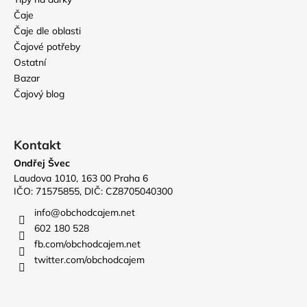
Čaje
Čaje dle oblasti
Čajové potřeby
Ostatní
Bazar
Čajový blog
Kontakt
Ondřej Švec
Laudova 1010, 163 00 Praha 6
IČO: 71575855, DIČ: CZ8705040300
info
@
obchodcajem.net
602 180 528
fb.com/obchodcajem.net
twitter.com/obchodcajem