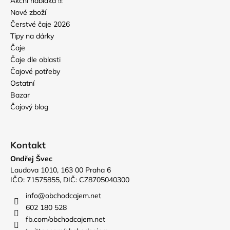
Akční nabídka !!!
Nové zboží
Čerstvé čaje 2026
Tipy na dárky
Čaje
Čaje dle oblasti
Čajové potřeby
Ostatní
Bazar
Čajový blog
Kontakt
Ondřej Švec
Laudova 1010, 163 00 Praha 6
IČO: 71575855, DIČ: CZ8705040300
info
@
obchodcajem.net
602 180 528
fb.com/obchodcajem.net