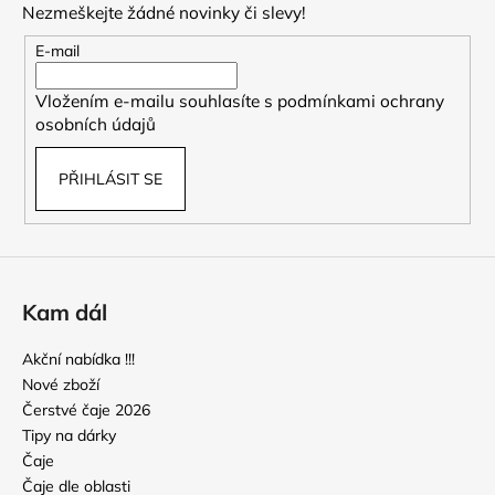
Nezmeškejte žádné novinky či slevy!
a
t
E-mail
í
Vložením e-mailu souhlasíte s
podmínkami ochrany
osobních údajů
PŘIHLÁSIT SE
Kam dál
Akční nabídka !!!
Nové zboží
Čerstvé čaje 2026
Tipy na dárky
Čaje
Čaje dle oblasti