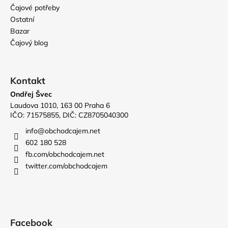
Čajové potřeby
Ostatní
Bazar
Čajový blog
Kontakt
Ondřej Švec
Laudova 1010, 163 00 Praha 6
IČO: 71575855, DIČ: CZ8705040300
info
@
obchodcajem.net
602 180 528
fb.com/obchodcajem.net
twitter.com/obchodcajem
Facebook