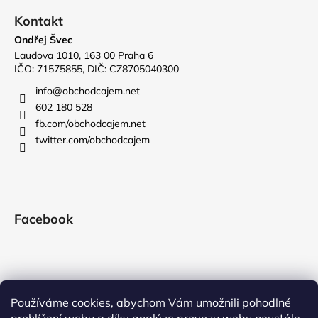
Kontakt
Ondřej Švec
Laudova 1010, 163 00 Praha 6
IČO: 71575855, DIČ: CZ8705040300
info
@
obchodcajem.net
602 180 528
fb.com/obchodcajem.net
twitter.com/obchodcajem
Facebook
Používáme cookies, abychom Vám umožnili pohodlné