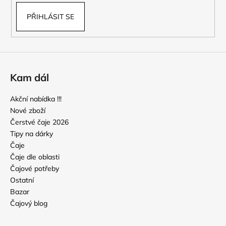
PŘIHLÁSIT SE
Kam dál
Akční nabídka !!!
Nové zboží
Čerstvé čaje 2026
Tipy na dárky
Čaje
Čaje dle oblasti
Čajové potřeby
Ostatní
Bazar
Čajový blog