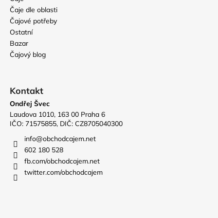
Čaje dle oblasti
Čajové potřeby
Ostatní
Bazar
Čajový blog
Kontakt
Ondřej Švec
Laudova 1010, 163 00 Praha 6
IČO: 71575855, DIČ: CZ8705040300
info
@
obchodcajem.net
602 180 528
fb.com/obchodcajem.net
twitter.com/obchodcajem