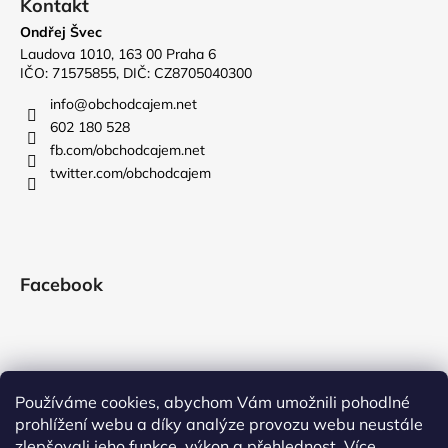
Kontakt
Ondřej Švec
Laudova 1010, 163 00 Praha 6
IČO: 71575855, DIČ: CZ8705040300
info
@
obchodcajem.net
602 180 528
fb.com/obchodcajem.net
twitter.com/obchodcajem
Facebook
Používáme cookies, abychom Vám umožnili pohodlné
prohlížení webu a díky analýze provozu webu neustále
zlepšovali jeho funkce, výkon a přehlednost. Více