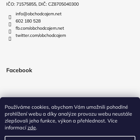
IČO: 71575855, DIČ: CZ8705040300
info
@
obchodcajem.net
602 180 528
fb.com/obchodcajem.net
twitter.com/obchodcajem
Facebook
Používáme cookies, abychom Vám umožnili pohodlné
prohlížení webu a díky analýze provozu webu neustále
zlepšovali jeho funkce, výkon a přehlednost. Více
informací
zde
.